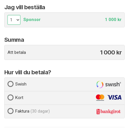
Jag vill beställa
Sponsor
1 000 kr
Summa
1 000
kr
Att betala
Hur vill du betala?
Swish
Kort
Faktura
(30 dagar)