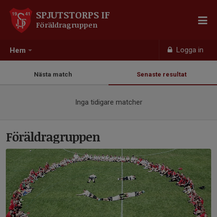
SPJUTSTORPS IF
Föräldragruppen
Logga in
Hem
Nästa match
Senaste resultat
Inga tidigare matcher
Föräldragruppen