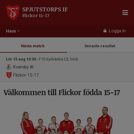
SPJUTSTORPS IF
Flickor 15-17
Logga in
Hem
Nästa match
Senaste resultat
Lör 15 aug 10:30
- F10 Sydvästra C2, höst
Kvarnby IK
Flickor 15-17
Välkommen till Flickor födda 15-17