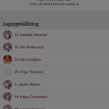
Frukt och dricka finns på bussen 🍌
Laguppställning
10. Daniella Hammar
16. Elin Andersson
34. Elin Lundgren
29. Freja Thorlund
5. Jackie Wejnor
99. Kajsa Conradsen