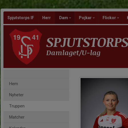
Spjutstorps IF
Herr
Dam
Pojkar
Flickor
SPJUTSTORPS
Damlaget/U-lag
Hem
Nyheter
Truppen
Matcher