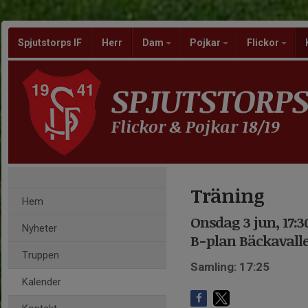
Spjutstorps IF
Herr
Dam
Pojkar
Flickor
SPJUTSTORPS
Flickor & Pojkar 18/19
Träning
Hem
Onsdag 3 jun, 17:3
Nyheter
B-plan Bäckavalle
Truppen
Samling: 17:25
Kalender