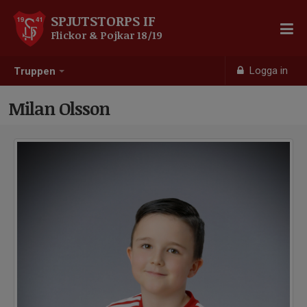
SPJUTSTORPS IF
Flickor & Pojkar 18/19
Logga in
Truppen
Milan Olsson