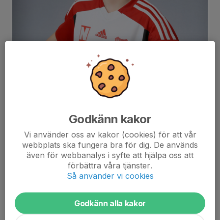
Godkänn kakor
Vi använder oss av kakor (cookies) för att vår
webbplats ska fungera bra för dig. De används
även för webbanalys i syfte att hjälpa oss att
förbättra våra tjänster.
Så använder vi cookies
Godkänn alla kakor
Ålder
8 år