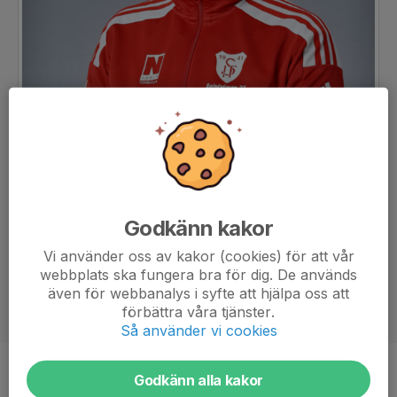
Godkänn kakor
Vi använder oss av kakor (cookies) för att vår
webbplats ska fungera bra för dig. De används
även för webbanalys i syfte att hjälpa oss att
förbättra våra tjänster.
Så använder vi cookies
Titel
Huvudtränare
Godkänn alla kakor