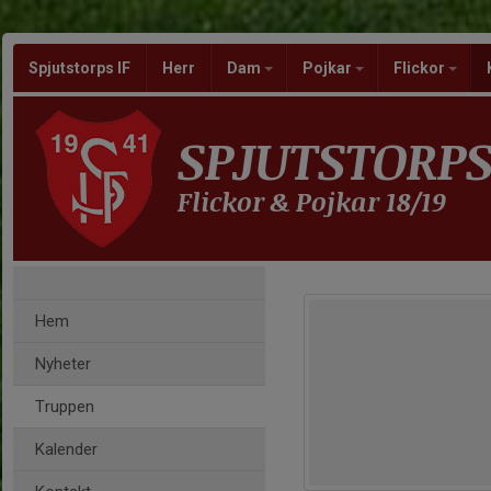
Spjutstorps IF
Herr
Dam
Pojkar
Flickor
SPJUTSTORPS
Flickor & Pojkar 18/19
Hem
Nyheter
Truppen
Kalender