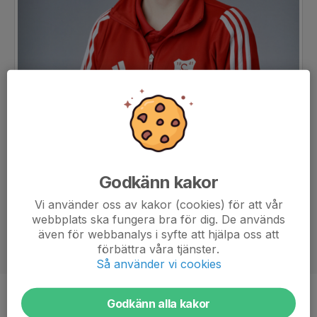
Godkänn kakor
Vi använder oss av kakor (cookies) för att vår
webbplats ska fungera bra för dig. De används
även för webbanalys i syfte att hjälpa oss att
förbättra våra tjänster.
Så använder vi cookies
Titel
Tränare
Godkänn alla kakor