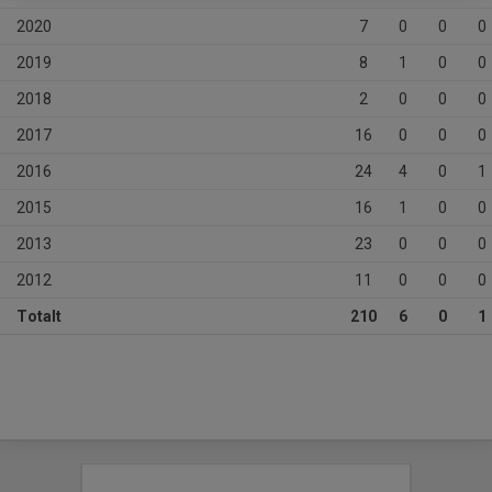
2020
7
0
0
0
2019
8
1
0
0
2018
2
0
0
0
2017
16
0
0
0
2016
24
4
0
1
2015
16
1
0
0
2013
23
0
0
0
2012
11
0
0
0
Totalt
210
6
0
1