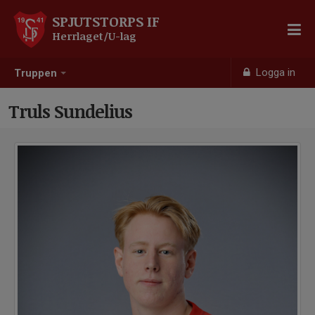
SPJUTSTORPS IF
Herrlaget/U-lag
Logga in
Truppen
Truls Sundelius