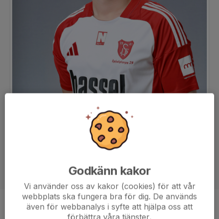
Godkänn kakor
Vi använder oss av kakor (cookies) för att vår
webbplats ska fungera bra för dig. De används
även för webbanalys i syfte att hjälpa oss att
Position
-
förbättra våra tjänster.