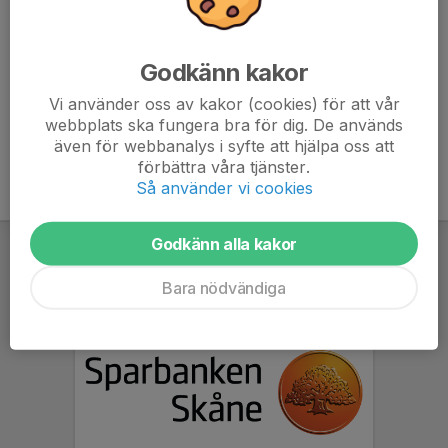
vi uppdatera.
Stort tack på förhand för er insats!
/Ungdomssektionen
Godkänn kakor
Vi använder oss av kakor (cookies) för att vår
webbplats ska fungera bra för dig. De används
även för webbanalys i syfte att hjälpa oss att
förbättra våra tjänster.
Så använder vi cookies
Godkänn alla kakor
Bara nödvändiga