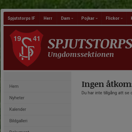
Spjutstorps IF
Herr
Dam
Pojkar
Flickor
SPJUTSTORPS
Ungdomssektionen
Ingen åtkom
Hem
Du har inte tillgång att se
Nyheter
Kalender
Bildgalleri