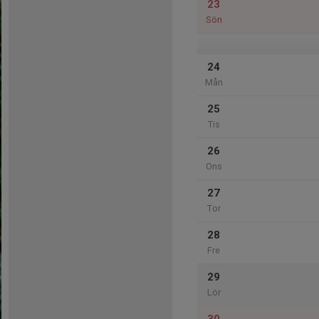
23
Sön
24
Mån
25
Tis
26
Ons
27
Tor
28
Fre
29
Lör