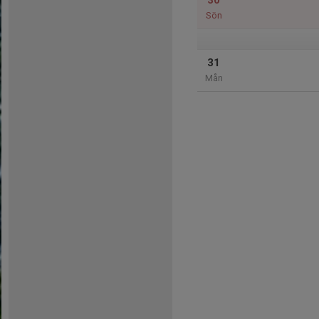
30
Sön
31
Mån