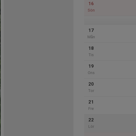
16
Sön
17
Mån
18
Tis
19
Ons
20
Tor
21
Fre
22
Lör