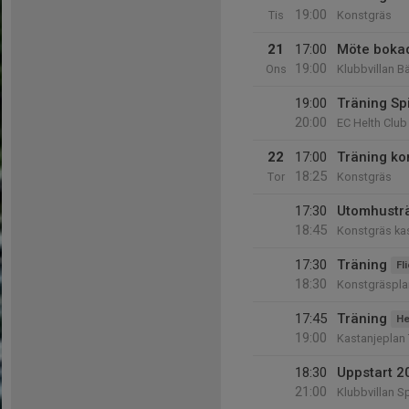
19:00
Tis
Konstgräs
21
17:00
Möte bokad
19:00
Ons
Klubbvillan B
19:00
Träning Sp
20:00
EC Helth Club
22
17:00
Träning ko
18:25
Tor
Konstgräs
17:30
Utomhustr
18:45
Konstgräs ka
17:30
Träning
Fl
18:30
Konstgräspla
17:45
Träning
He
19:00
Kastanjeplan 
18:30
Uppstart 2
21:00
Klubbvillan S