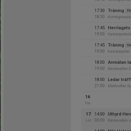
17:30
Träning
Fl
18:30
Konstgräspla
17:45
Herrlagets
19:00
Kastanjeskol
17:45
Träning
He
19:00
Kastanjeplan 
18:00
Anmälan la
19:00
Bäckavallen S
18:00
Ledar träff
21:00
Klubbvillan S
16
Fre
17
14:00
Uthyrd Her
00:00
Lör
Bäckavallen s