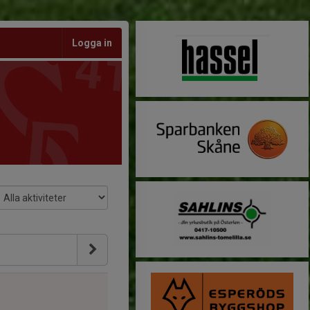
Logga in