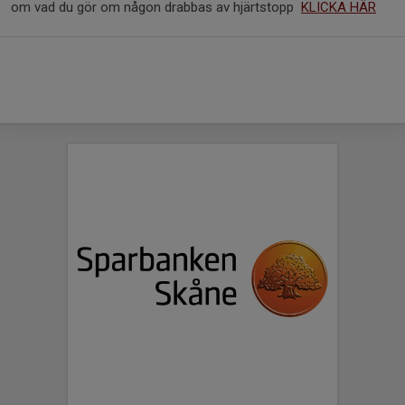
om vad du gör om någon drabbas av hjärtstopp
KLICKA HÄR