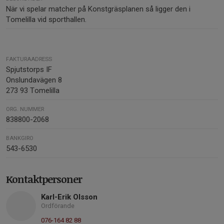
När vi spelar matcher på Konstgräsplanen så ligger den i
Tomelilla vid sporthallen.
FAKTURAADRESS
Spjutstorps IF
Onslundavägen 8
273 93 Tomelilla
ORG. NUMMER
838800-2068
BANKGIRO
543-6530
Kontaktpersoner
Karl-Erik Olsson
Ordförande
076-164 82 88