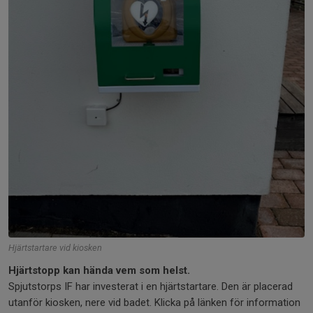
Hjärtstartare vid kiosken
Hjärtstopp kan hända vem som helst.
Spjutstorps IF har investerat i en hjärtstartare. Den är placerad
utanför kiosken, nere vid badet. Klicka på länken för information