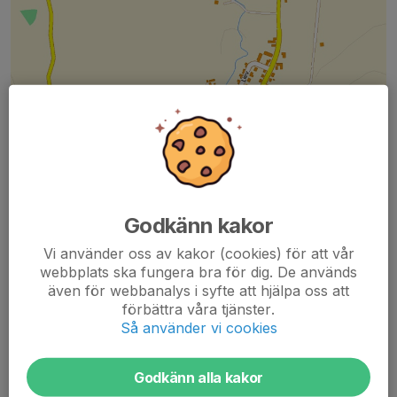
Godkänn kakor
Vi använder oss av kakor (cookies) för att vår
webbplats ska fungera bra för dig. De används
även för webbanalys i syfte att hjälpa oss att
förbättra våra tjänster.
Så använder vi cookies
Spjutstorp ligger ca 5 km norr om Tomelilla på Österlen.
Koordinater:
Godkänn alla kakor
X:6162515 Y: 1387032