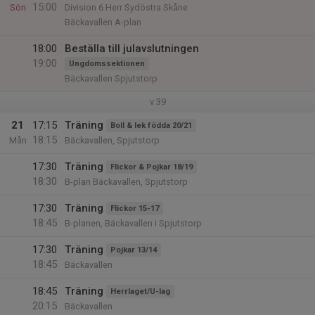
15:00
Sön
Division 6 Herr Sydöstra Skåne
Bäckavallen A-plan
18:00
Beställa till julavslutningen
19:00
Ungdomssektionen
Bäckavallen Spjutstorp
v.39
21
17:15
Träning
Boll & lek födda 20/21
18:15
Mån
Bäckavallen, Spjutstorp
17:30
Träning
Flickor & Pojkar 18/19
18:30
B-plan Bäckavallen, Spjutstorp
17:30
Träning
Flickor 15-17
18:45
B-planen, Bäckavallen i Spjutstorp
17:30
Träning
Pojkar 13/14
18:45
Bäckavallen
18:45
Träning
Herrlaget/U-lag
20:15
Bäckavallen