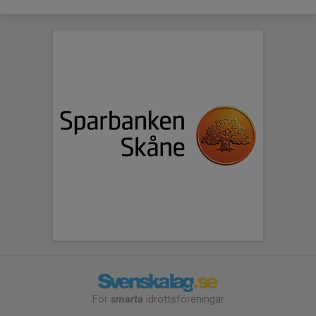
För
smarta
idrottsföreningar