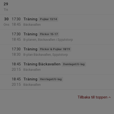
29
Tis
30
17:30
Träning
Pojkar 13/14
18:45
Ons
Bäckavallen
17:30
Träning
Flickor 15-17
18:45
B-planen, Bäckavallen i Spjutstorp
17:30
Träning
Flickor & Pojkar 18/19
18:30
B-plan Bäckavallen, Spjutstorp
18:45
Träning Bäckavallen
Damlaget/U-lag
20:15
Bäckavallen
18:45
Träning
Herrlaget/U-lag
20:15
Bäckavallen
Tillbaka till toppen