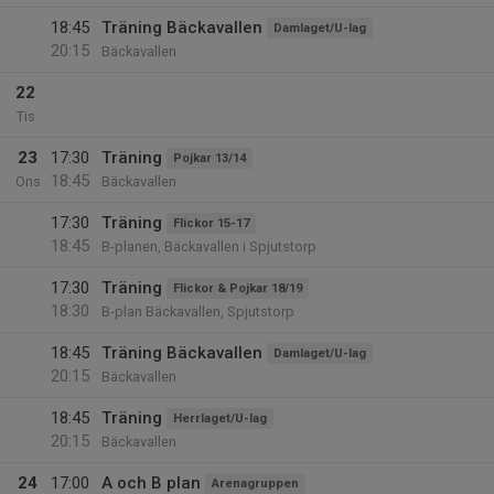
18:45
Träning Bäckavallen
Damlaget/U-lag
20:15
Bäckavallen
22
Tis
23
17:30
Träning
Pojkar 13/14
18:45
Ons
Bäckavallen
17:30
Träning
Flickor 15-17
18:45
B-planen, Bäckavallen i Spjutstorp
17:30
Träning
Flickor & Pojkar 18/19
18:30
B-plan Bäckavallen, Spjutstorp
18:45
Träning Bäckavallen
Damlaget/U-lag
20:15
Bäckavallen
18:45
Träning
Herrlaget/U-lag
20:15
Bäckavallen
24
17:00
A och B plan
Arenagruppen