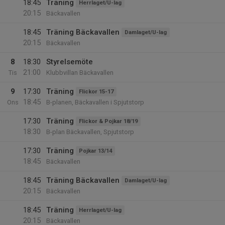
18:45
Träning
Herrlaget/U-lag
20:15
Bäckavallen
18:45
Träning Bäckavallen
Damlaget/U-lag
20:15
Bäckavallen
8
18:30
Styrelsemöte
21:00
Tis
Klubbvillan Bäckavallen
9
17:30
Träning
Flickor 15-17
18:45
Ons
B-planen, Bäckavallen i Spjutstorp
17:30
Träning
Flickor & Pojkar 18/19
18:30
B-plan Bäckavallen, Spjutstorp
17:30
Träning
Pojkar 13/14
18:45
Bäckavallen
18:45
Träning Bäckavallen
Damlaget/U-lag
20:15
Bäckavallen
18:45
Träning
Herrlaget/U-lag
20:15
Bäckavallen