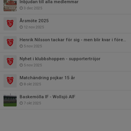
Inbjudan till alla medlemmar
3 dec 2025
Årsmöte 2025
12 nov 2025
Henrik Nilsson tackar för sig - men blir kvar i föreningen
5 nov 2025
Nyhet i klubbshoppen - supportertröjor
5 nov 2025
Matchändring pojkar 15 år
8 okt 2025
Baskemölla IF - Wollsjö AIF
7 okt 2025