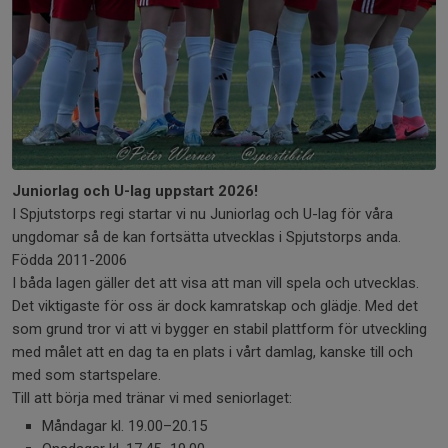
Juniorlag och U-lag uppstart 2026!
I Spjutstorps regi startar vi nu Juniorlag och U-lag för våra
ungdomar så de kan fortsätta utvecklas i Spjutstorps anda.
Födda 2011-2006
I båda lagen gäller det att visa att man vill spela och utvecklas.
Det viktigaste för oss är dock kamratskap och glädje. Med det
som grund tror vi att vi bygger en stabil plattform för utveckling
med målet att en dag ta en plats i vårt damlag, kanske till och
med som startspelare.
Till att börja med tränar vi med seniorlaget:
Måndagar kl. 19.00–20.15