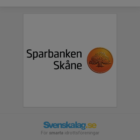
För
smarta
idrottsföreningar