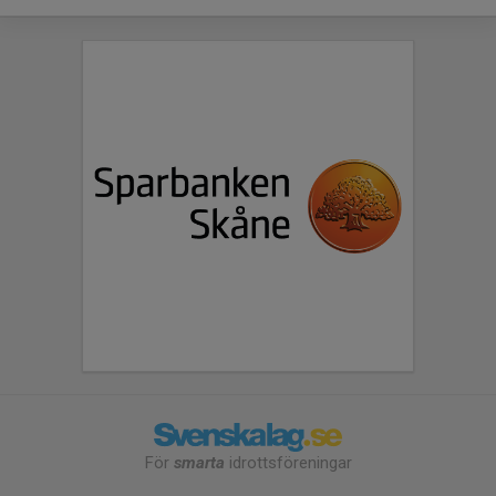
För
smarta
idrottsföreningar