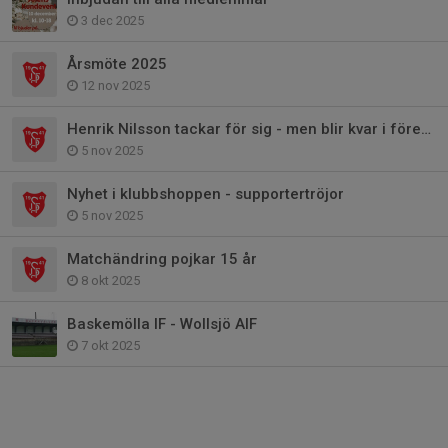
3 dec 2025
Årsmöte 2025
12 nov 2025
Henrik Nilsson tackar för sig - men blir kvar i föreningen
5 nov 2025
Nyhet i klubbshoppen - supportertröjor
5 nov 2025
Matchändring pojkar 15 år
8 okt 2025
Baskemölla IF - Wollsjö AIF
7 okt 2025