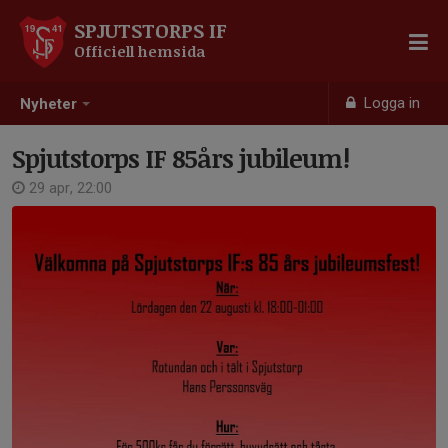
SPJUTSTORPS IF
Officiell hemsida
Logga in
Nyheter
Spjutstorps IF 85års jubileum!
29 apr, 22:00