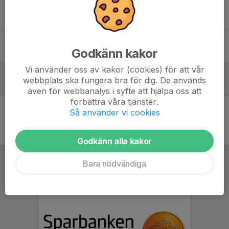
Tidigare nyheter
Boll och lek
Godkänn kakor
24 feb 2025
Vi använder oss av kakor (cookies) för att vår
Boll & lek
webbplats ska fungera bra för dig. De används
25 jul 2024
även för webbanalys i syfte att hjälpa oss att
förbättra våra tjänster.
Så använder vi cookies
Godkänn alla kakor
Bara nödvändiga