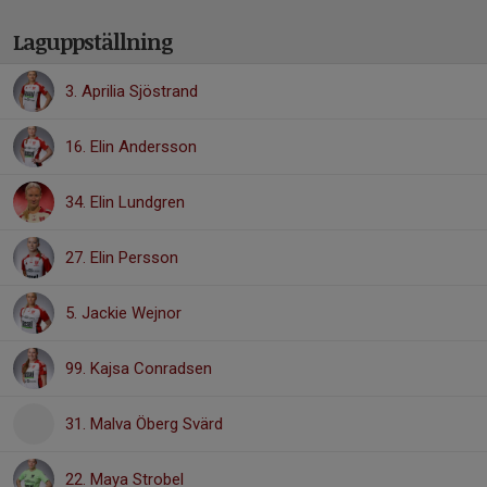
Laguppställning
3. Aprilia Sjöstrand
16. Elin Andersson
34. Elin Lundgren
27. Elin Persson
5. Jackie Wejnor
99. Kajsa Conradsen
31. Malva Öberg Svärd
22. Maya Strobel