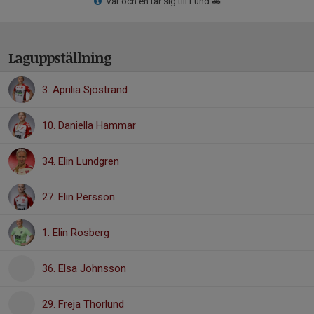
Var och en tar sig till Lund 🚗
Laguppställning
3. Aprilia Sjöstrand
10. Daniella Hammar
34. Elin Lundgren
27. Elin Persson
1. Elin Rosberg
36. Elsa Johnsson
29. Freja Thorlund