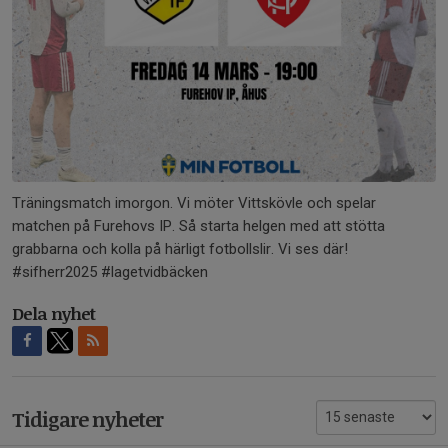
Träningsmatch imorgon. Vi möter Vittskövle och spelar
matchen på Furehovs IP. Så starta helgen med att stötta
grabbarna och kolla på härligt fotbollslir. Vi ses där!
#sifherr2025 #lagetvidbäcken
Dela nyhet
Tidigare nyheter