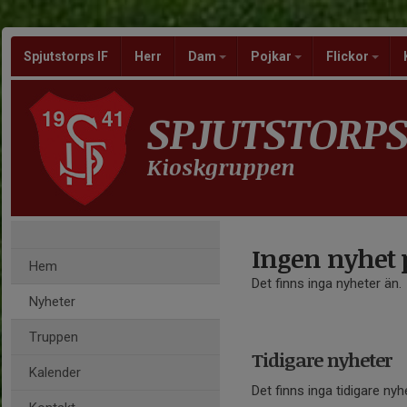
Spjutstorps IF
Herr
Dam
Pojkar
Flickor
SPJUTSTORPS
Kioskgruppen
Ingen nyhet 
Hem
Det finns inga nyheter än.
Nyheter
Truppen
Tidigare nyheter
Kalender
Det finns inga tidigare nyh