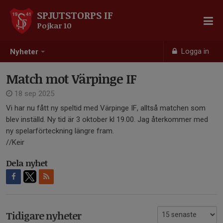
SPJUTSTORPS IF
Pojkar 10
Logga in
Nyheter
Match mot Värpinge IF
18 sep 2025
Vi har nu fått ny speltid med Värpinge IF, alltså matchen som
blev inställd. Ny tid är 3 oktober kl 19.00. Jag återkommer med
ny spelarförteckning längre fram.
//Keir
Dela nyhet
Tidigare nyheter