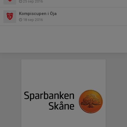
25 sep 2016
Kompiscupen i Öja
18 sep 2016