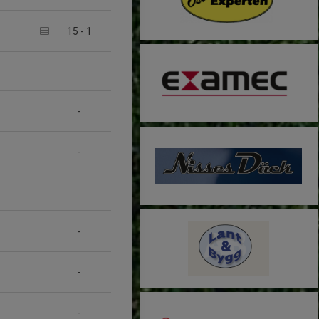
15
-
1
-
-
-
-
-