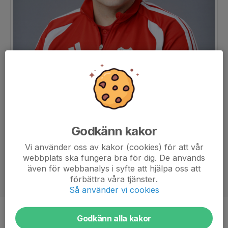
Godkänn kakor
Vi använder oss av kakor (cookies) för att vår
webbplats ska fungera bra för dig. De används
även för webbanalys i syfte att hjälpa oss att
förbättra våra tjänster.
Så använder vi cookies
Titel
Tränare
Godkänn alla kakor