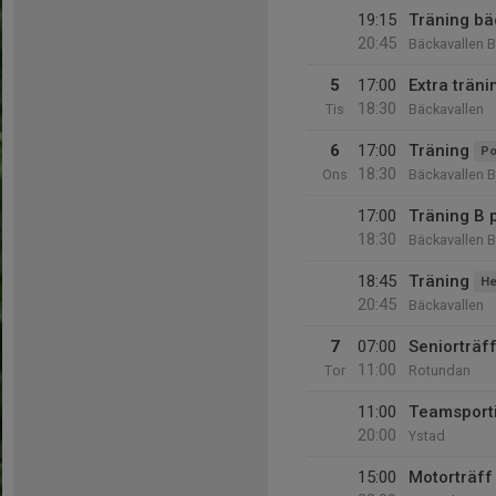
19:15
Träning bä
20:45
Bäckavallen B
5
17:00
Extra träni
18:30
Tis
Bäckavallen
6
17:00
Träning
Po
18:30
Ons
Bäckavallen B
17:00
Träning B 
18:30
Bäckavallen B
18:45
Träning
He
20:45
Bäckavallen
7
07:00
Seniorträf
11:00
Tor
Rotundan
11:00
Teamsporti
20:00
Ystad
15:00
Motorträff