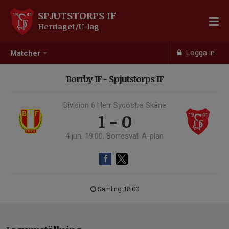
SPJUTSTORPS IF
Herrlaget/U-lag
Logga in
Matcher
Borrby IF - Spjutstorps IF
Division 6 Herr Sydöstra Skåne
1 - 0
4 jun, 19:00, Borresvall A-plan
Samling 18:00